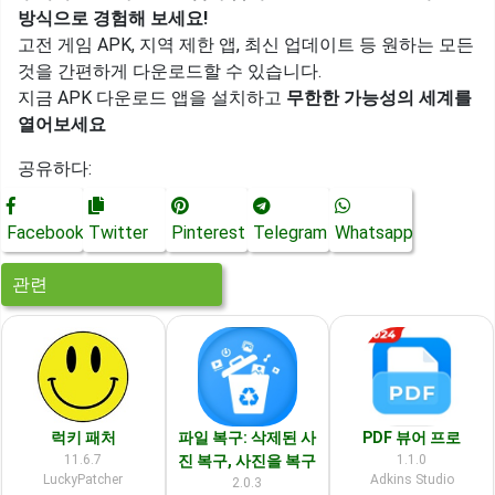
방식으로 경험해 보세요!
고전 게임 APK, 지역 제한 앱, 최신 업데이트 등 원하는 모든
것을 간편하게 다운로드할 수 있습니다.
지금 APK 다운로드 앱을 설치하고
무한한 가능성의 세계를
열어보세요
공유하다:
Facebook
Twitter
Pinterest
Telegram
Whatsapp
관련
럭키 패처
파일 복구: 삭제된 사
PDF 뷰어 프로
11.6.7
진 복구, 사진을 복구
1.1.0
LuckyPatcher
Adkins Studio
2.0.3