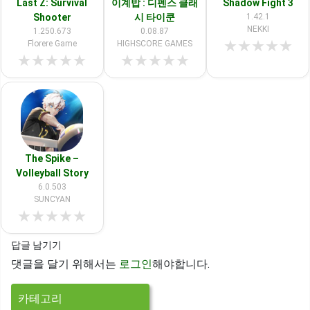
Last Z: Survival
이계밥 : 디펜스 클래
Shadow Fight 3
Shooter
시 타이쿤
1.42.1
NEKKI
1.250.673
0.08.87
★
★
★
★
★
Florere Game
HIGHSCORE GAMES
★
★
★
★
★
★
★
★
★
★
The Spike –
Volleyball Story
6.0.503
SUNCYAN
★
★
★
★
★
답글 남기기
댓글을 달기 위해서는
로그인
해야합니다.
카테고리