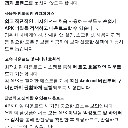
앱과 트렌드
를 놓치지 않도록 합니다.
사용자 친화적인 인터페이스
쉽고 직관적인 디자인
으로 처음 사용하는 분들도
손쉽게
APK 파일을 검색하고 다운로드
할 수 있습니다.
명확한 네비게이션, 상세한 앱 설명, 스크린샷, 사용자 평점
등 필요한 모든 정보를 제공하여
보다 신중한 선택
이 가능하
도록 돕습니다.
고속 다운로드 및 뛰어난 호환성
최적화된 다운로드 시스템을 통해
빠르고 효율적인 다운로
드
가 가능합니다.
각 APK는 철저한 테스트를 거쳐
최신 Android 버전부터 구
버전까지 원활하게 실행
되도록 보장합니다.
안전하고 신뢰할 수 있는 다운로드
APK 파일 다운로드 시 가장 중요한 요소는
보안
입니다.
우리의 플랫폼에서는 모든 APK 파일을
악성코드 및 바이러
스 검사
를 통해 안전성을 확인한 후 제공하므로, 안심하고
다운로드할 수 있습니다.