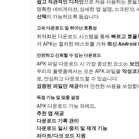
쉽고 직관적인 디자인
으로 처음 사용하는 분
명확한 네비게이션, 상세한 앱 설명, 스크린샷,
선택
이 가능하도록 돕습니다.
고속 다운로드 및 뛰어난 호환성
최적화된 다운로드 시스템을 통해
빠르고 효율
각 APK는 철저한 테스트를 거쳐
최신 Andro
안전하고 신뢰할 수 있는 다운로드
APK 파일 다운로드 시 가장 중요한 요소는
보
우리의 플랫폼에서는 모든 APK 파일을
악성코드
로, 안심하고 다운로드할 수 있습니다.
검증된 파일만 제공
하여 안전한 사용을 보장합
독점 기능 및 맞춤 설정
APK 다운로드 기능 외에도,
추천 앱 제공
다운로드 기록 관리
다운로드 일시 중지 및 재개 기능
라이트/다크 모드 지원