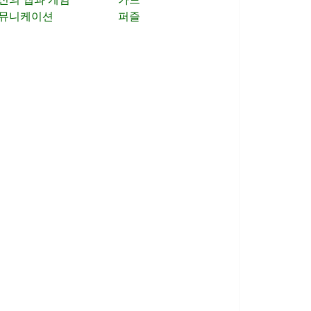
뮤니케이션
퍼즐