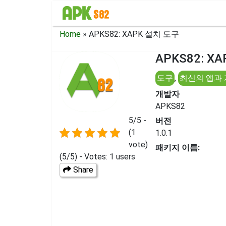
Home
»
APKS82: XAPK 설치 도구
APKS82: X
도구
,
최신의 앱과
개발자
APKS82
5/5 -
버전
(1
1.0.1
vote)
패키지 이름:
(5/5) - Votes: 1 users
Share