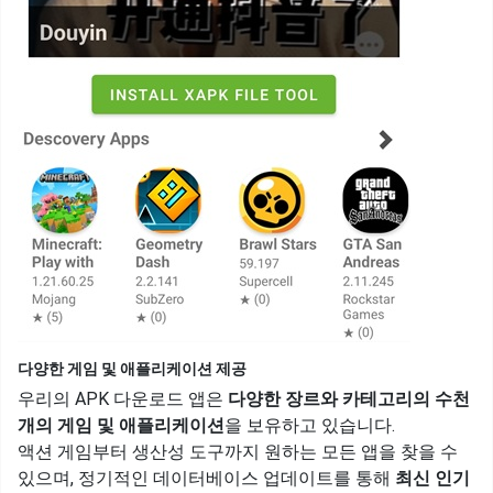
다양한 게임 및 애플리케이션 제공
우리의 APK 다운로드 앱은
다양한 장르와 카테고리의 수천
개의 게임 및 애플리케이션
을 보유하고 있습니다.
액션 게임부터 생산성 도구까지 원하는 모든 앱을 찾을 수
있으며, 정기적인 데이터베이스 업데이트를 통해
최신 인기