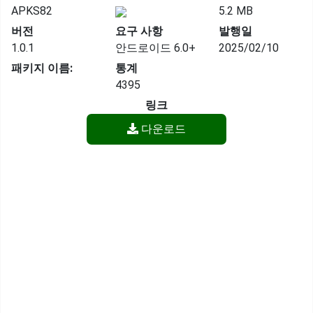
APKS82
5.2 MB
버전
요구 사항
발행일
1.0.1
안드로이드 6.0+
2025/02/10
패키지 이름:
통계
4395
링크
다운로드