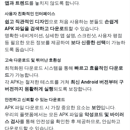
앱과 트렌드
를 놓치지 않도록 합니다.
사용자 친화적인 인터페이스
쉽고 직관적인 디자인
으로 처음 사용하는 분들도
손쉽게
APK 파일을 검색하고 다운로드
할 수 있습니다.
명확한 네비게이션, 상세한 앱 설명, 스크린샷, 사용자 평점
등 필요한 모든 정보를 제공하여
보다 신중한 선택
이 가능하
도록 돕습니다.
고속 다운로드 및 뛰어난 호환성
최적화된 다운로드 시스템을 통해
빠르고 효율적인 다운로
드
가 가능합니다.
각 APK는 철저한 테스트를 거쳐
최신 Android 버전부터 구
버전까지 원활하게 실행
되도록 보장합니다.
안전하고 신뢰할 수 있는 다운로드
APK 파일 다운로드 시 가장 중요한 요소는
보안
입니다.
우리의 플랫폼에서는 모든 APK 파일을
악성코드 및 바이러
스 검사
를 통해 안전성을 확인한 후 제공하므로, 안심하고
다운로드할 수 있습니다.