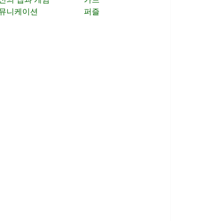
뮤니케이션
퍼즐