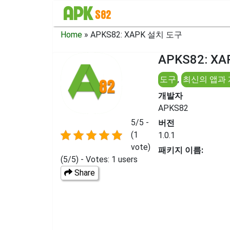
Home
»
APKS82: XAPK 설치 도구
APKS82: X
도구
,
최신의 앱과
개발자
APKS82
5/5 -
버전
(1
1.0.1
vote)
패키지 이름:
(5/5) - Votes: 1 users
Share