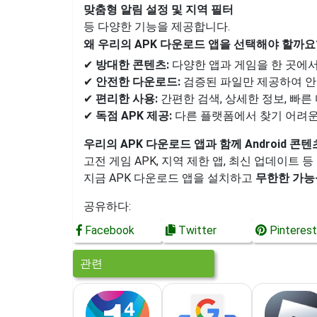
맞춤형 알림 설정 및 지역 필터
등 다양한 기능을 제공합니다.
왜 우리의 APK 다운로드 앱을 선택해야 할까요
✔
방대한 콘텐츠:
다양한 앱과 게임을 한 곳에
✔
안전한 다운로드:
검증된 파일만 제공하여 안
✔
편리한 사용:
간편한 검색, 상세한 정보, 빠른
✔
독점 APK 제공:
다른 플랫폼에서 찾기 어려운
우리의 APK 다운로드 앱과 함께 Android 
고전 게임 APK, 지역 제한 앱, 최신 업데이트
지금 APK 다운로드 앱을 설치하고
무한한 가능
공유하다:
Facebook
Twitter
Pinterest
관련