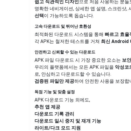
쉽고 직관적인 디자인
으로 처음 사용하는 분
명확한 네비게이션, 상세한 앱 설명, 스크린샷,
선택
이 가능하도록 돕습니다.
고속 다운로드 및 뛰어난 호환성
최적화된 다운로드 시스템을 통해
빠르고 효율
각 APK는 철저한 테스트를 거쳐
최신 Andro
안전하고 신뢰할 수 있는 다운로드
APK 파일 다운로드 시 가장 중요한 요소는
보
우리의 플랫폼에서는 모든 APK 파일을
악성코드
로, 안심하고 다운로드할 수 있습니다.
검증된 파일만 제공
하여 안전한 사용을 보장합
독점 기능 및 맞춤 설정
APK 다운로드 기능 외에도,
추천 앱 제공
다운로드 기록 관리
다운로드 일시 중지 및 재개 기능
라이트/다크 모드 지원