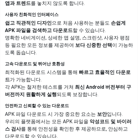
앱과 트렌드
를 놓치지 않도록 합니다.
사용자 친화적인 인터페이스
쉽고 직관적인 디자인
으로 처음 사용하는 분들도
손쉽게
APK 파일을 검색하고 다운로드
할 수 있습니다.
명확한 네비게이션, 상세한 앱 설명, 스크린샷, 사용자 평점
등 필요한 모든 정보를 제공하여
보다 신중한 선택
이 가능하
도록 돕습니다.
고속 다운로드 및 뛰어난 호환성
최적화된 다운로드 시스템을 통해
빠르고 효율적인 다운로
드
가 가능합니다.
각 APK는 철저한 테스트를 거쳐
최신 Android 버전부터 구
버전까지 원활하게 실행
되도록 보장합니다.
안전하고 신뢰할 수 있는 다운로드
APK 파일 다운로드 시 가장 중요한 요소는
보안
입니다.
우리의 플랫폼에서는 모든 APK 파일을
악성코드 및 바이러
스 검사
를 통해 안전성을 확인한 후 제공하므로, 안심하고
다운로드할 수 있습니다.