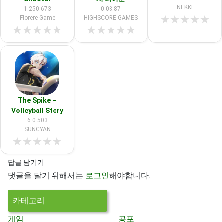
NEKKI
1.250.673
0.08.87
★
★
★
★
★
Florere Game
HIGHSCORE GAMES
★
★
★
★
★
★
★
★
★
★
The Spike –
Volleyball Story
6.0.503
SUNCYAN
★
★
★
★
★
답글 남기기
댓글을 달기 위해서는
로그인
해야합니다.
카테고리
게임
공포