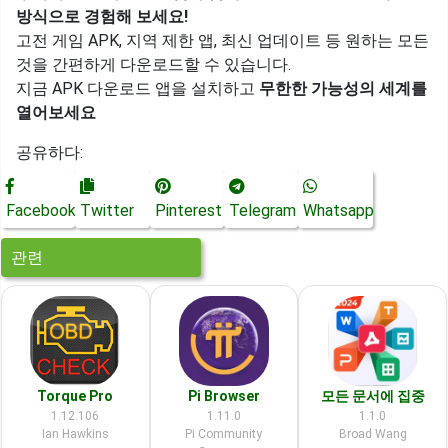
방식으로 경험해 보세요!
고전 게임 APK, 지역 제한 앱, 최신 업데이트 등 원하는 모든
것을 간편하게 다운로드할 수 있습니다.
지금 APK 다운로드 앱을 설치하고
무한한 가능성의 세계를
열어보세요
공유하다:
Facebook
Twitter
Pinterest
Telegram
Whatsapp
관련
Torque Pro
Pi Browser
모든 문서에 집중
1.12.106
1.11.0
1.1.0
Ian Hawkins
Pi Community
Broad Wang